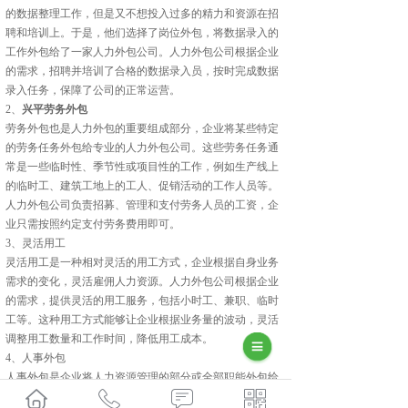
的数据整理工作，但是又不想投入过多的精力和资源在招
聘和培训上。于是，他们选择了岗位外包，将数据录入的
工作外包给了一家人力外包公司。人力外包公司根据企业
的需求，招聘并培训了合格的数据录入员，按时完成数据
录入任务，保障了公司的正常运营。
2、
兴平劳务外包
劳务外包也是人力外包的重要组成部分，企业将某些特定
的劳务任务外包给专业的人力外包公司。这些劳务任务通
常是一些临时性、季节性或项目性的工作，例如生产线上
的临时工、建筑工地上的工人、促销活动的工作人员等。
人力外包公司负责招募、管理和支付劳务人员的工资，企
业只需按照约定支付劳务费用即可。
3、灵活用工
灵活用工是一种相对灵活的用工方式，企业根据自身业务
需求的变化，灵活雇佣人力资源。人力外包公司根据企业
的需求，提供灵活的用工服务，包括小时工、兼职、临时
工等。这种用工方式能够让企业根据业务量的波动，灵活
调整用工数量和工作时间，降低用工成本。
4、人事外包
人事外包是企业将人力资源管理的部分或全部职能外包给
专业的人力外包公司。这些职能包括员工招聘、培训、绩