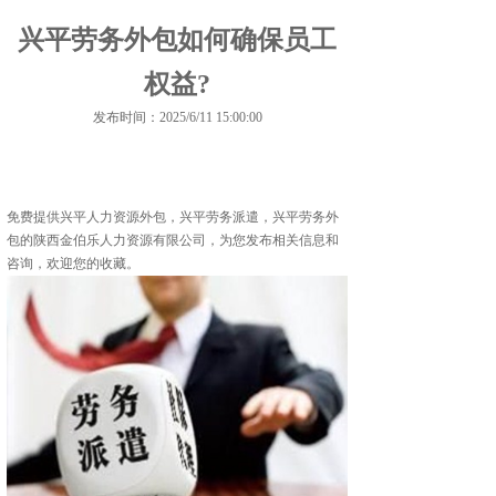
兴平劳务外包如何确保员工
权益?
发布时间：2025/6/11 15:00:00
免费提供
兴平人力资源外包
，兴平劳务派遣，兴平劳务外
包的陕西金伯乐人力资源有限公司，为您发布相关信息和
咨询，欢迎您的收藏。