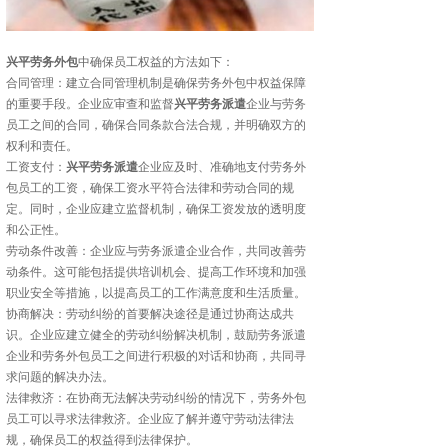
兴平劳务外包
中确保员工权益的方法如下：
合同管理：建立合同管理机制是确保劳务外包中权益保障
的重要手段。企业应审查和监督
兴平劳务派遣
企业与劳务
员工之间的合同，确保合同条款合法合规，并明确双方的
权利和责任。
工资支付：
兴平劳务派遣
企业应及时、准确地支付劳务外
包员工的工资，确保工资水平符合法律和劳动合同的规
定。同时，企业应建立监督机制，确保工资发放的透明度
和公正性。
劳动条件改善：企业应与劳务派遣企业合作，共同改善劳
动条件。这可能包括提供培训机会、提高工作环境和加强
职业安全等措施，以提高员工的工作满意度和生活质量。
协商解决：劳动纠纷的首要解决途径是通过协商达成共
识。企业应建立健全的劳动纠纷解决机制，鼓励劳务派遣
企业和劳务外包员工之间进行积极的对话和协商，共同寻
求问题的解决办法。
法律救济：在协商无法解决劳动纠纷的情况下，劳务外包
员工可以寻求法律救济。企业应了解并遵守劳动法律法
规，确保员工的权益得到法律保护。