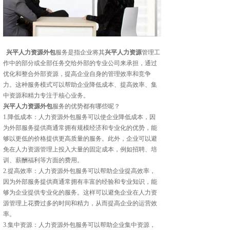
兴平人力资源外包
服务是指企业将其
兴平人力资源
管理工
作中的部分或全部任务交给外部的专业公司来承担，通过
优化和整合外部资源，提高企业自身的管理效率和竞争
力。这种服务模式可以帮助企业降低成本、提高效率、集
中资源和精力专注于核心业务。
兴平人力资源外包
服务的优势都有哪些呢？
1.降低成本：人力资源外包服务可以使企业降低成本，因
为外部服务提供商通常拥有规模经济和专业化的优势，能
够以更低的价格提供更高质量的服务。此外，企业可以避
免在人力资源管理上投入大量的固定成本，例如招聘、培
训、薪酬福利等方面的费用。
2.提高效率：人力资源外包服务可以帮助企业提高效率，
因为外部服务提供商通常拥有丰富的经验和专业知识，能
够为企业提供专业化的服务。这样可以避免企业在人力资
源管理上花费过多的时间和精力，从而提高企业的运营效
率。
3.集中资源：人力资源外包服务可以帮助企业集中资源，